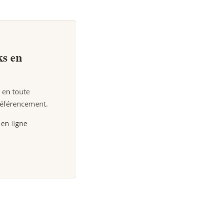
ks en
 en toute
référencement.
en ligne