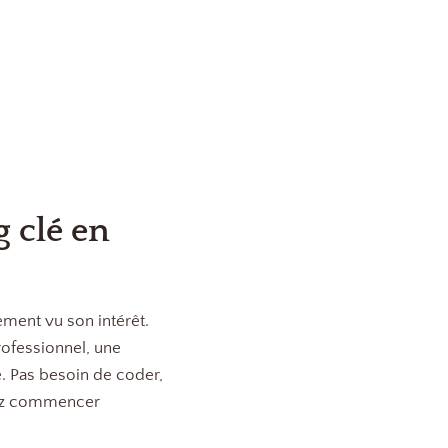
 clé en
ement vu son intérêt.
ofessionnel, une
. Pas besoin de coder,
siez commencer