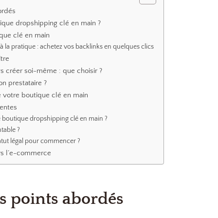
ordés
ique dropshipping clé en main ?
que clé en main
 à la pratique : achetez vos backlinks en quelques clics
tre
s créer soi-même : que choisir ?
n prestataire ?
e votre boutique clé en main
uentes
boutique dropshipping clé en main ?
ntable ?
tatut légal pour commencer ?
ers l’e-commerce
 points abordés