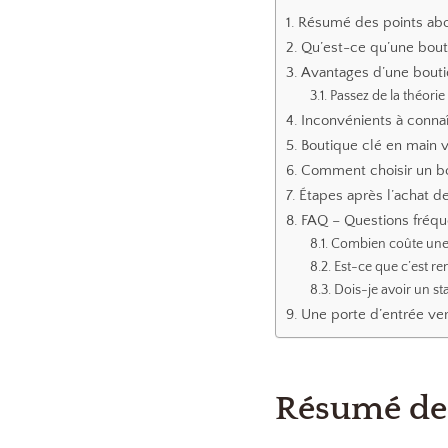
Résumé des points ab
Qu’est-ce qu’une bout
Avantages d’une bouti
Passez de la théorie
Inconvénients à connaî
Boutique clé en main v
Comment choisir un bo
Étapes après l’achat d
FAQ – Questions fréq
Combien coûte une 
Est-ce que c’est re
Dois-je avoir un s
Une porte d’entrée v
Résumé des