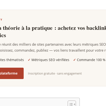
TY
a théorie à la pratique : achetez vos backlin
ics
 réunit des milliers de sites partenaires avec leurs métriques SEO
oisissez, commandez, publiez — vos liens travaillent pour votre 
ites thématisés
✓
Métriques SEO vérifiées
✓
Commande 100 % 
 plateforme
Inscription gratuite · sans engagement