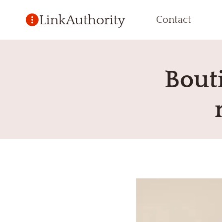
Aller
LinkAuthority
Contact
au
contenu
Bout