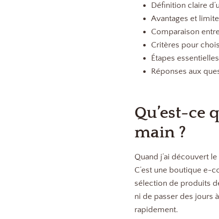
Définition claire 
Avantages et limit
Comparaison entre 
Critères pour chois
Étapes essentielles
Réponses aux quest
Qu’est-ce 
main ?
Quand j’ai découvert l
C’est une boutique e-c
sélection de produits d
ni de passer des jours
rapidement.