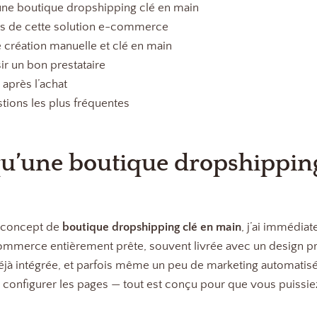
d’une boutique dropshipping clé en main
es de cette solution e-commerce
création manuelle et clé en main
ir un bon prestataire
 après l’achat
ions les plus fréquentes
qu’une boutique dropshipping
e concept de
boutique dropshipping clé en main
, j’ai immédiat
ommerce entièrement prête, souvent livrée avec un design pr
éjà intégrée, et parfois même un peu de marketing automatisé
 à configurer les pages — tout est conçu pour que vous puis