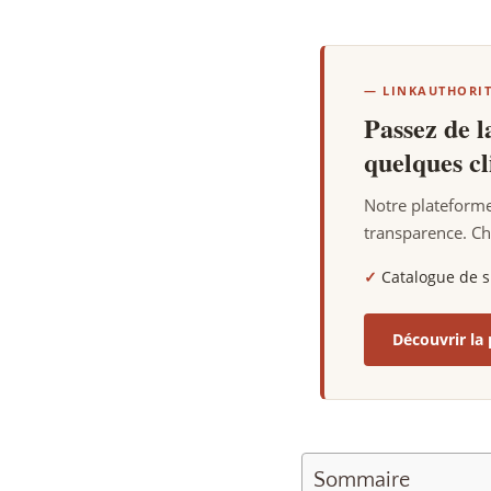
— LINKAUTHORI
Passez de l
quelques cl
Notre plateforme
transparence. Ch
✓
Catalogue de s
Découvrir la
Sommaire